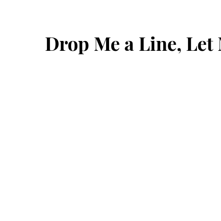
Drop Me a Line, Le