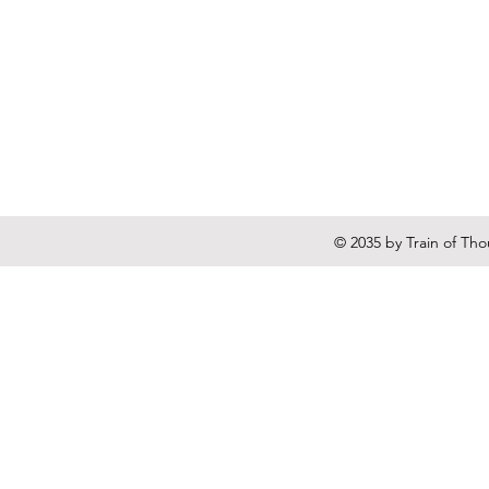
© 2035 by Train of Th