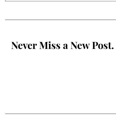
Never Miss a New Post.