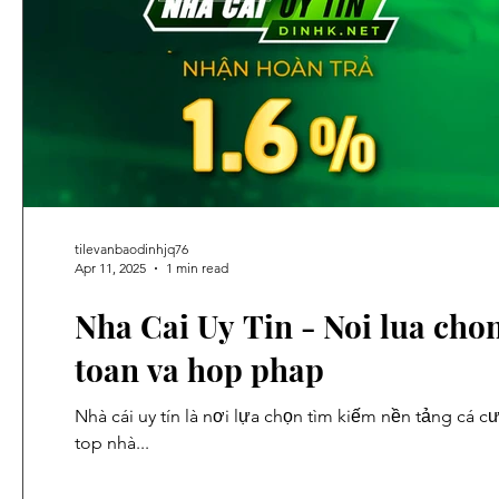
tilevanbaodinhjq76
Apr 11, 2025
1 min read
Nha Cai Uy Tin - Noi lua cho
toan va hop phap
Nhà cái uy tín là nơi lựa chọn tìm kiếm nền tảng cá cược trực tuyến an toàn và hợp pháp. Website dinhk.net là cổng thông tin về
top nhà...