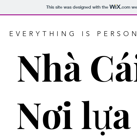
This site was designed with the
.com
web
EVERYTHING IS PERSO
Nhà Cái
Nơi lựa